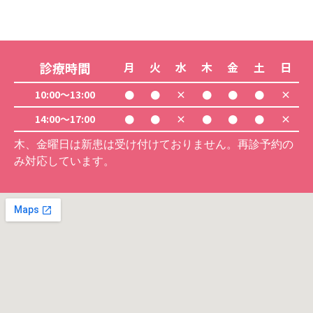
診療時間
月
火
水
木
金
土
日
10:00～13:00
●
●
×
●
●
●
×
14:00～17:00
●
●
×
●
●
●
×
木、金曜日は新患は受け付けておりません。再診予約の
み対応しています。